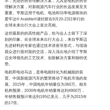
示，先进的热管理解决方案，尤其是电机的热管
理解决方案，对新能源汽车行业的长远发展至关
重要。亨斯迈用于电机、电池和功率电源模块的
爱牢达® Araldite®灌封胶在9月20-23日举行的
全球未来出行大会上首次亮相。
这些最新的的高性能产品，给与会人士留下了深
刻的印象。在全球未来出行大会上，来自亨斯迈
先进材料的专家也通过技术讲座等形式，与现场
观众进行面对面的交流，深入浅出地介绍了亨斯
迈全球领先的工艺技术、创新解决方案和独特优
势。
电机即电动马达，是将电能转化为机械能的装
置。中国新能源汽车的繁荣推动了电机市场的发
展。2015年，中国电机年销量仅为360万。相关
机构预测，2030年电机年销量将达到4900万，
年销售额预计将达到195亿美元，几乎为2015年
的17倍。