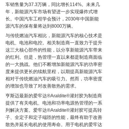
车销售量为37.3万辆，同比增长114%。未来几
年，新能源汽车市场有望进一步实现爆炸式增
长。中国汽车工程学会预计，2030年中国新能
源汽车的保有量将达到8000万辆。
与传统燃油汽车相比，新能源汽车的核心技术是
电机、电池和电控。相关制造商一直致力于提升
这三大核心部件的性能，以分享新能源汽车带来
的红利。但是，热管理一直以来都是制造商面临
的一大挑战。他们不断增加新能源汽车的功率密
度来提供更长的续航里程，以期提高新能源汽车
相对于传统燃油汽车的吸引力。然而，功率密度
的增加也导致了对改善散热的需求。
亨斯迈最新的爱牢达®Araldite®灌封胶为制造商
提供了有关电机、电池和功率电源热管理的一系
列解决方案。爱牢达®Araldite®灌封胶可提高转
子、全定子和定子端匝的性能，最终有助于改善
散热并延长电机的使用寿命。用于电机的爱牢达