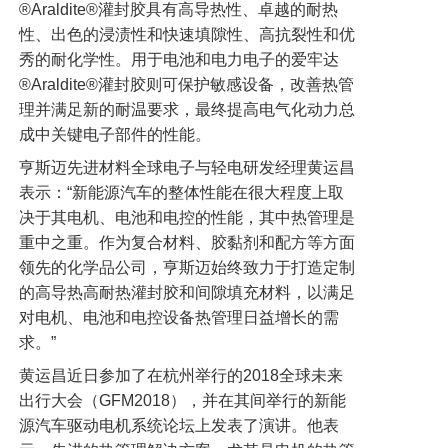
®Araldite®灌封胶具有高导热性、卓越的耐热
性、出色的浸渍性和快速填隙性、高抗裂性和优
秀的耐化学性。用于电池和电力电子的爱牢达
®Araldite®灌封胶则可保护敏感设备，改善热管
理并满足新的耐温要求，最终提高电气化动力总
成中关键电子部件的性能。
亨斯迈先进材料全球电子与轻电研发经理黄运昌
表示：“新能源汽车的整体性能在很大程度上取
决于其电机、电池和电控的性能，其中热管理是
重中之重。作为复合材料、胶黏剂和配方等方面
领先的化学品公司，亨斯迈始终致力于打造定制
的高导热高耐热灌封胶和间隙填充材料，以满足
对电机、电池和电控设备热管理日益增长的需
求。”
黄运昌近日参加了在杭州举行的2018全球未来
出行大会（GFM2018），并在其间举行的新能
源汽车驱动电机系统论坛上发表了演讲。他表