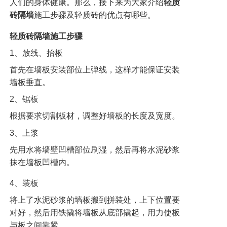
人们的身体健康。那么，接下来为大家介绍
轻质
砖隔墙
施工步骤及轻质砖的优点有哪些。
轻质砖隔墙施工步骤
1、放线、抬板
首先在墙板安装部位上弹线，这样才能保证安装
墙板垂直。
2、锯板
根据要求切割板材，调整好墙板的长度及宽度。
3、上浆
先用水将墙壁凹槽部位刷湿，然后再将水泥砂浆
抹在墙板凹槽内。
4、装板
将上了水泥砂浆的墙板搬到拼装处，上下位置要
对好，然后用铁撬将墙板从底部撬起，用力使板
与板之间靠紧。